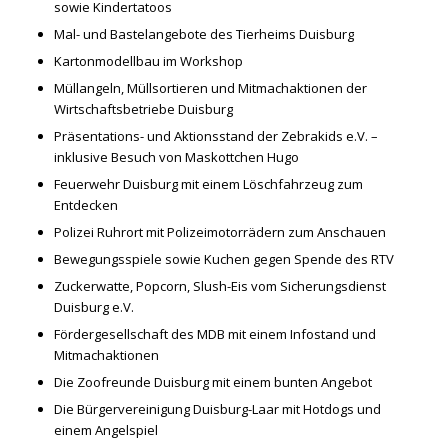
sowie Kindertatoos
Mal- und Bastelangebote des Tierheims Duisburg
Kartonmodellbau im Workshop
Müllangeln, Müllsortieren und Mitmachaktionen der
Wirtschaftsbetriebe Duisburg
Präsentations- und Aktionsstand der Zebrakids e.V. –
inklusive Besuch von Maskottchen Hugo
Feuerwehr Duisburg mit einem Löschfahrzeug zum
Entdecken
Polizei Ruhrort mit Polizeimotorrädern zum Anschauen
Bewegungsspiele sowie Kuchen gegen Spende des RTV
Zuckerwatte, Popcorn, Slush-Eis vom Sicherungsdienst
Duisburg e.V.
Fördergesellschaft des MDB mit einem Infostand und
Mitmachaktionen
Die Zoofreunde Duisburg mit einem bunten Angebot
Die Bürgervereinigung Duisburg-Laar mit Hotdogs und
einem Angelspiel