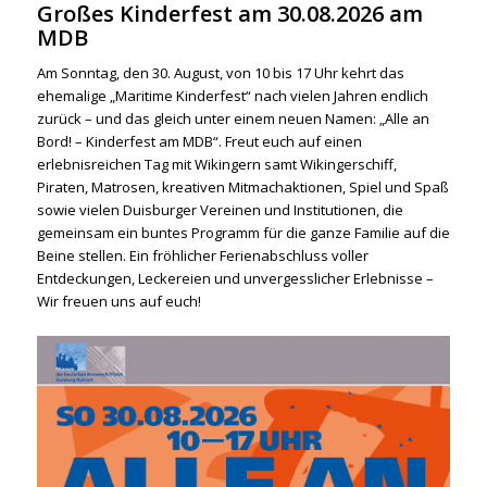
Großes Kinderfest am 30.08.2026 am
MDB
Am Sonntag, den 30. August, von 10 bis 17 Uhr kehrt das
ehemalige „Maritime Kinderfest“ nach vielen Jahren endlich
zurück – und das gleich unter einem neuen Namen: „Alle an
Bord! – Kinderfest am MDB“. Freut euch auf einen
erlebnisreichen Tag mit Wikingern samt Wikingerschiff,
Piraten, Matrosen, kreativen Mitmachaktionen, Spiel und Spaß
sowie vielen Duisburger Vereinen und Institutionen, die
gemeinsam ein buntes Programm für die ganze Familie auf die
Beine stellen. Ein fröhlicher Ferienabschluss voller
Entdeckungen, Leckereien und unvergesslicher Erlebnisse –
Wir freuen uns auf euch!