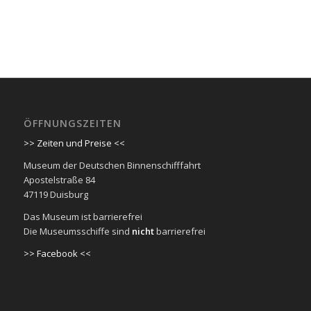
ÖFFNUNGSZEITEN
>> Zeiten und Preise <<
Museum der Deutschen Binnenschifffahrt
Apostelstraße 84
47119 Duisburg
Das Museum ist barrierefrei
Die Museumsschiffe sind
nicht
barrierefrei
>> Facebook <<