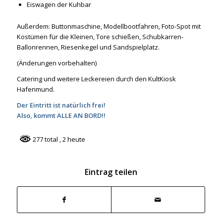
Eiswagen der Kuhbar
Außerdem: Buttonmaschine, Modellbootfahren, Foto-Spot mit
Kostümen für die Kleinen, Tore schießen, Schubkarren-
Ballonrennen, Riesenkegel und Sandspielplatz.
(Änderungen vorbehalten)
Catering und weitere Leckereien durch den KultKiosk
Hafenmund.
Der Eintritt ist natürlich frei!
Also, kommt ALLE AN BORD!!
277 total
, 2 heute
Eintrag teilen