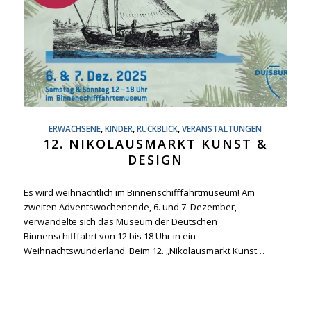
ERWACHSENE
,
KINDER
,
RÜCKBLICK
,
VERANSTALTUNGEN
12. NIKOLAUSMARKT KUNST &
DESIGN
Es wird weihnachtlich im Binnenschifffahrtmuseum! Am
zweiten Adventswochenende, 6. und 7. Dezember,
verwandelte sich das Museum der Deutschen
Binnenschifffahrt von 12 bis 18 Uhr in ein
Weihnachtswunderland. Beim 12. „Nikolausmarkt Kunst…