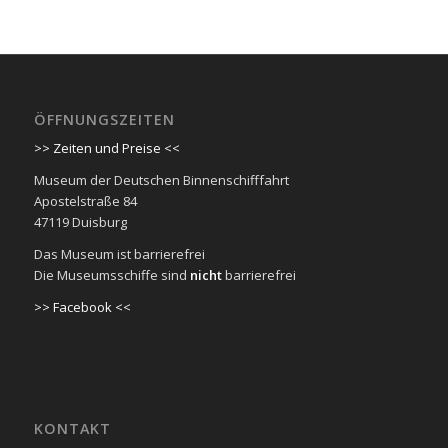
ÖFFNUNGSZEITEN
>> Zeiten und Preise <<
Museum der Deutschen Binnenschifffahrt
Apostelstraße 84
47119 Duisburg
Das Museum ist barrierefrei
Die Museumsschiffe sind
nicht
barrierefrei
>> Facebook <<
KONTAKT