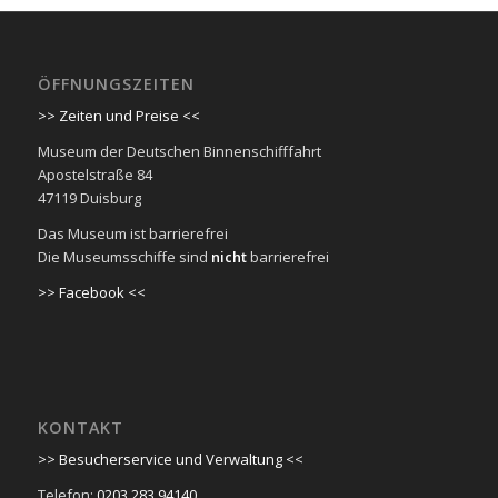
ÖFFNUNGSZEITEN
>> Zeiten und Preise <<
Museum der Deutschen Binnenschifffahrt
Apostelstraße 84
47119 Duisburg
Das Museum ist barrierefrei
Die Museumsschiffe sind
nicht
barrierefrei
>> Facebook <<
KONTAKT
>> Besucherservice und Verwaltung <<
Telefon:
0203 283 94140