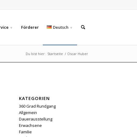
rvice
Förderer
Deutsch
Du bist hier:
Startseite
/
Oscar Huber
KATEGORIEN
360 Grad Rundgang
Allgemein
Dauerausstellung
Erwachsene
Familie