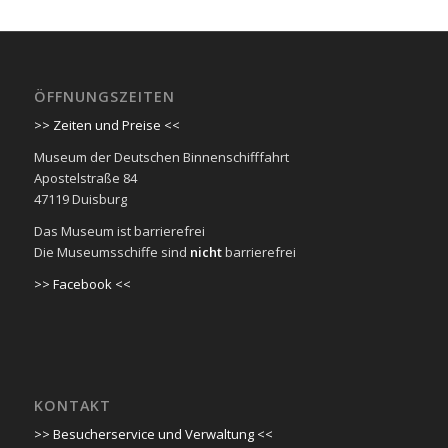
ÖFFNUNGSZEITEN
>> Zeiten und Preise <<
Museum der Deutschen Binnenschifffahrt
Apostelstraße 84
47119 Duisburg
Das Museum ist barrierefrei
Die Museumsschiffe sind
nicht
barrierefrei
>> Facebook <<
KONTAKT
>> Besucherservice und Verwaltung <<