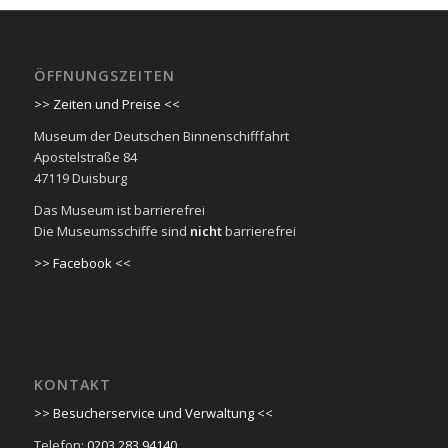
ÖFFNUNGSZEITEN
>> Zeiten und Preise <<
Museum der Deutschen Binnenschifffahrt
Apostelstraße 84
47119 Duisburg
Das Museum ist barrierefrei
Die Museumsschiffe sind
nicht
barrierefrei
>> Facebook <<
KONTAKT
>> Besucherservice und Verwaltung <<
Telefon:
0203 283 94140