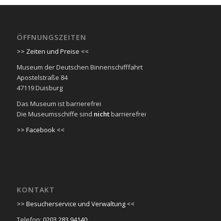
ÖFFNUNGSZEITEN
>> Zeiten und Preise <<
Museum der Deutschen Binnenschifffahrt
Apostelstraße 84
47119 Duisburg
Das Museum ist barrierefrei
Die Museumsschiffe sind
nicht
barrierefrei
>> Facebook <<
KONTAKT
>> Besucherservice und Verwaltung <<
Telefon:
0203 283 94140