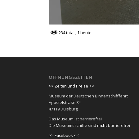
234 total
, 1 heute
ÖFFNUNGSZEITEN
>> Zeiten und Preise <<
Museum der Deutschen Binnenschifffahrt
Apostelstraße 84
47119 Duisburg
Das Museum ist barrierefrei
Die Museumsschiffe sind
nicht
barrierefrei
>> Facebook <<