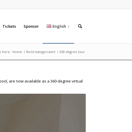
Tickets
Sponsor
English
e here:
Home
/
Nicht kategorisiert
/
360 degree tour
pool, are now available as a 360-degree virtual