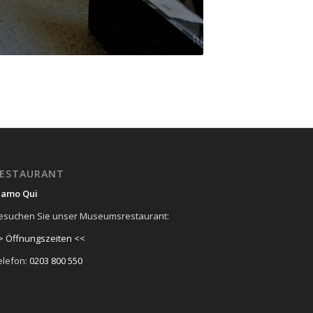
ESTAURANT
iamo Qui
esuchen Sie unser Museumsrestaurant:
> Öffnungszeiten <<
elefon:
0203 800 550