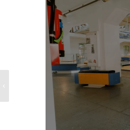
Community Ship
Postcard Museum