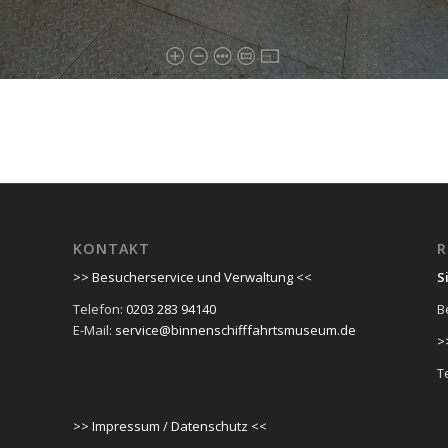
KONTAKT
R
>> Besucherservice und Verwaltung <<
S
Telefon:
0203 283 94140
B
E-Mail:
service@binnenschifffahrtsmuseum.de
>
T
>> Impressum / Datenschutz <<